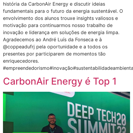
história da CarbonAir Energy e discutir ideias
fundamentais para o futuro da energia sustentável. O
envolvimento dos alunos trouxe insights valiosos e
motivação para continuarmos nosso trabalho de
inovação e liderança em soluções de energia limpa.
Agradecemos ao André Luís da Fonseca e à
@coppeadufrj pela oportunidade e a todos os
presentes por participarem de momentos tão
enriquecedores.
#empreendedorismo#inovação#sustentabilidadeambienta
CarbonAir Energy é Top 1