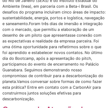
do Rio de Janeiro (SEAS) e do Instituto Estadual do
Ambiente (Inea), em parceria com a Beta-i Brasil. Os
desafios do programa incluíram cinco áreas de impacto:
sustentabilidade, energia, portos e logística, navegação
e saneamento.Foram três dias de imersão e integração
com o mercado, que permitiu a elaboração de um
desenho de um piloto que apresentasse conexão com
as expectativas e realidade da empresa parceira. Foi
uma ótima oportunidade para refletirmos sobre o que
foi aprendido e estabelecer novos contatos. No último
dia do Bootcamp, após a apresentação do pitch,
participamos do evento de encerramento no Palácio
Guanabara. Seguimos demonstrando nosso
compromisso de contribuir para a descarbonização do
planeta.Vamos conversar sobre formas de como fazer
esta prática? Entre em contato com a CarbonAir para
construirmos juntos soluções efetivas para
descarbonização.